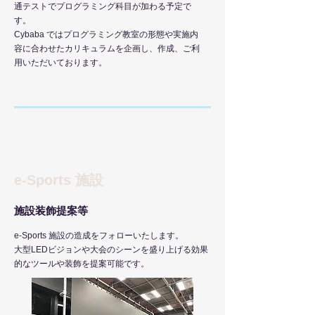
通テストでプログラミング科目が加わる予定で
す。
​Cybaba ではプログラミング教室の形態や実施内
容に合わせたカリキュラムを企画し、作成、ご利
用いただいております。
e-Sports 施設
​施設装飾提案等
e-Sports 施設の造成をフォローいたします。
​大型LEDビジョンや大会のシーンを盛り上げる効果
的なツールや装飾を提案可能です。