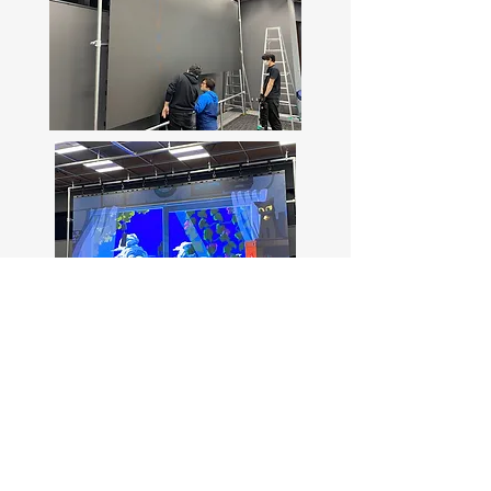
< 戻る
About
us