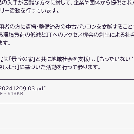
品の入手が困難な方々に対して、企業や団体から提供され
トリー活動を行っています。
その利用者の方に清掃・整備済みの中古パソコンを寄贈するこ
る環境負荷の低減とITへのアクセス機会の創出による社
ます。
x.』は「景丘の家」と共に地域社会を支援し、【もったいない‘
解決しよう】に基づいた活動を行って参ります。
0241209_03
.pdf
 • 513KB