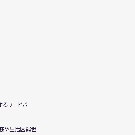
するフードパ
家庭や生活困窮世