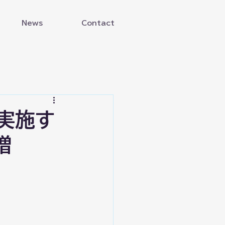
News
Contact
実施す
贈