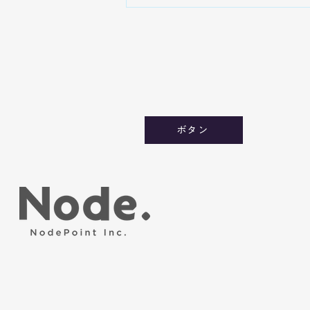
ボタン
社名変更および事業所移転に
関するお知らせ