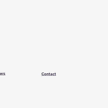
ws
Contact